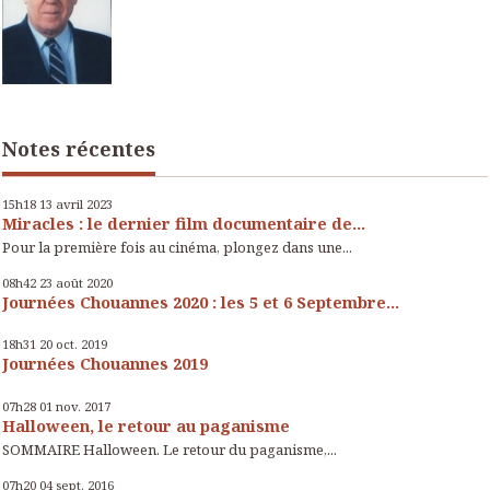
Notes récentes
15h18
13
avril 2023
Miracles : le dernier film documentaire de...
Pour la première fois au cinéma, plongez dans une...
08h42
23
août 2020
Journées Chouannes 2020 : les 5 et 6 Septembre...
18h31
20
oct. 2019
Journées Chouannes 2019
07h28
01
nov. 2017
Halloween, le retour au paganisme
SOMMAIRE Halloween. Le retour du paganisme,...
07h20
04
sept. 2016