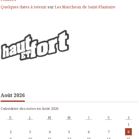
Quelques dates à retenir
sur
Les Marcheux de Saint-Plantaire
Août 2026
Calendrier des notes en Août 2026
D
L
M
M
J
V
S
1
2
3
4
5
6
7
8
9
10
11
12
13
14
15