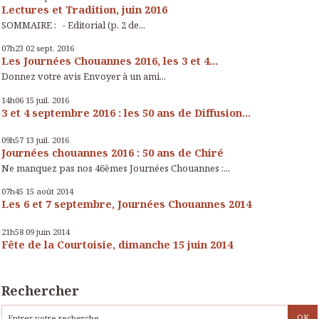
Lectures et Tradition, juin 2016
SOMMAIRE : - Editorial (p. 2 de...
07h23
02
sept. 2016
Les Journées Chouannes 2016, les 3 et 4...
Donnez votre avis Envoyer à un ami...
14h06
15
juil. 2016
3 et 4 septembre 2016 : les 50 ans de Diffusion...
09h57
13
juil. 2016
Journées chouannes 2016 : 50 ans de Chiré
Ne manquez pas nos 46èmes Journées Chouannes :...
07h45
15
août 2014
Les 6 et 7 septembre, Journées Chouannes 2014
21h58
09
juin 2014
Fête de la Courtoisie, dimanche 15 juin 2014
Rechercher