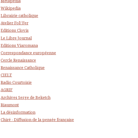
Metapedia
Wikipedia
Librairie catholique
Atelier Fol\'Fer
Editions Clovis
Le Libre Journal
Editions Viaromana
Correspondance européenne
Cercle Renaissance
Renaissance Catholique
CIELT
Radio Courtoisie
AGRIF
Archives Serge de Beketch
Riaumont
La désinformation
Chiré - Diffusion de la pensée française