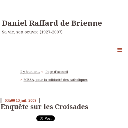
Daniel Raffard de Brienne
Sa vie, son oeuvre (1927-2007)
Il y à un an...
Page d'accueil
MISSA, pour la solidarité des catholiques
05h00
15
juil. 2008
Enquête sur les Croisades