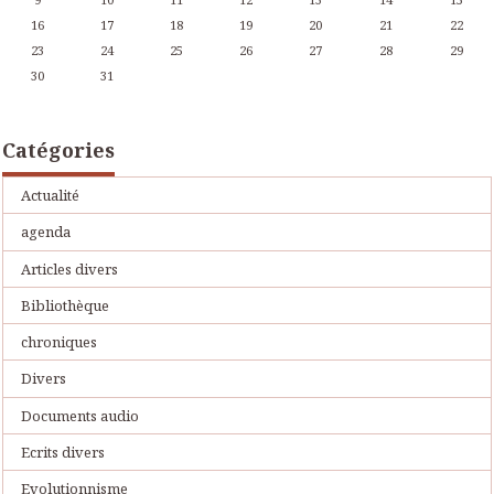
16
17
18
19
20
21
22
23
24
25
26
27
28
29
30
31
Catégories
Actualité
agenda
Articles divers
Bibliothèque
chroniques
Divers
Documents audio
Ecrits divers
Evolutionnisme