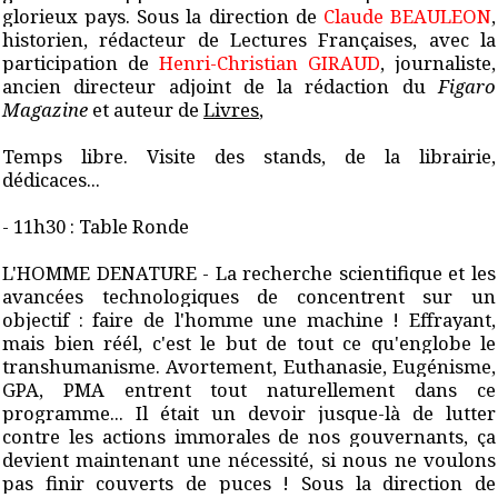
glorieux pays. Sous la direction de
Claude BEAULEON
,
historien, r
édacteur de Lectures Françaises, avec la
participation de
Henri-Christian GIRAUD
, journaliste,
ancien directeur adjoint de la rédaction du
Figaro
Magazine
et auteur de
Livres
,
Temps libre. Visite des stands, de la librairie,
dédicaces...
- 11h30 : Table Ronde
L'HOMME DENATURE - La recherche scientifique et les
avancées technologiques de concentrent sur un
objectif : faire de l'homme une machine ! Effrayant,
mais bien réél, c'est le but de tout ce qu'englobe le
transhumanisme. Avortement, Euthanasie, Eugénisme,
GPA, PMA entrent tout naturellement dans ce
programme... Il était un devoir jusque-là de lutter
contre les actions immorales de nos gouvernants, ça
devient maintenant une nécessité, si nous ne voulons
pas finir couverts de puces ! Sous la direction de