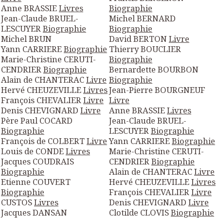
Anne BRASSIE
Livres
Biographie
Jean-Claude BRUEL-
Michel BERNARD
LESCUYER
Biographie
Biographie
Michel BRUN
David BERTON
Livre
Yann CARRIERE
Biographie
Thierry BOUCLIER
Marie-Christine CERUTI-
Biographie
CENDRIER
Biographie
Bernardette BOURBON
Alain de CHANTERAC
Livre
Biographie
Hervé CHEUZEVILLE
Livres
Jean-Pierre BOURGNEUF
François CHEVALIER
Livre
Livre
Denis CHEVIGNARD
Livre
Anne BRASSIE
Livres
Père Paul COCARD
Jean-Claude BRUEL-
Biographie
LESCUYER
Biographie
François de COLBERT
Livre
Yann CARRIERE
Biographie
Louis de CONDE
Livres
Marie-Christine CERUTI-
Jacques COUDRAIS
CENDRIER
Biographie
Biographie
Alain de CHANTERAC
Livre
Etienne COUVERT
Hervé CHEUZEVILLE
Livres
Biographie
François CHEVALIER
Livre
CUSTOS
Livres
Denis CHEVIGNARD
Livre
Jacques DANSAN
Clotilde CLOVIS
Biographie