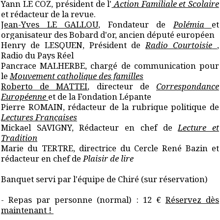
Yann LE COZ, président de l'
Action Familiale et Scolaire
et rédacteur de la revue.
Jean-Yves LE GALLOU
, Fondateur de
Polémia
et
organisateur des Bobard d'or, ancien député européen
Henry de LESQUEN, Président de
Radio Courtoisie
,
Radio du Pays Réel
Pancrace MALHERBE, chargé de communication pour
le
Mouvement catholique des familles
Roberto de MATTEI
, directeur de
Correspondance
Européenne
et de la Fondation Lépante
Pierre ROMAIN, rédacteur de la rubrique politique de
Lectures Françaises
Mickael SAVIGNY, Rédacteur en chef de
Lecture et
Tradition
Marie du TERTRE, directrice du Cercle René Bazin et
rédacteur en chef de
Plaisir de lire
Banquet servi par l'équipe de Chiré (sur réservation)
- Repas par personne (normal) : 12 €
Réservez dès
maintenant !