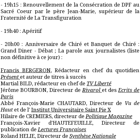
- 19h15 : Renouvellement de la Consécration de DPF au
Sacré Coeur par le père Jean-Marie, supérieur de la
Fraternité de La Transfiguration
- 19h40 : Apéritif
- 20h00 : Anniversaire de Chiré et Banquet de Chiré :
Grand Diner - Débat ; La parole aux journalistes (liste
non définitive à ce jour) :
Francis BERGERON
, Rédacteur en chef du quotidien
Présent
et auteur de titres à succès
Martial BILD, rédacteur en chef de
TV Liberté
Jérôme BOURBON, Directeur de
Rivarol
et des
Ecrits de
Paris
Abbé François-Marie CHAUTARD, Directeur de
Vu de
Haut
et de l'
Institut Universitaire Saint Pie X
Hilaire de CREMIERS, directeur de
Politique Magazine
François-Xavier d'HAUTEFEUILLE, Directeur de
publication de
Lectures Françaises
Roland HELIE, Directeur de
Synthèse Nationale