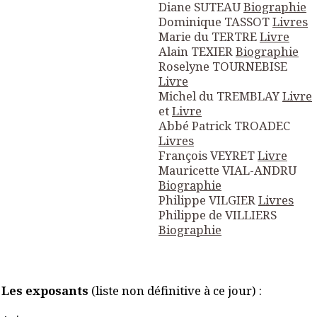
Diane SUTEAU
Biographie
Dominique TASSOT
Livres
Marie du TERTRE
Livre
Alain TEXIER
Biographie
Roselyne TOURNEBISE
Livre
Michel du TREMBLAY
Livre
et
Livre
Abbé Patrick TROADEC
Livres
François VEYRET
Livre
Mauricette VIAL-ANDRU
Biographie
Philippe VILGIER
Livres
Philippe de VILLIERS
Biographie
Les exposants
(liste non définitive à ce jour) :