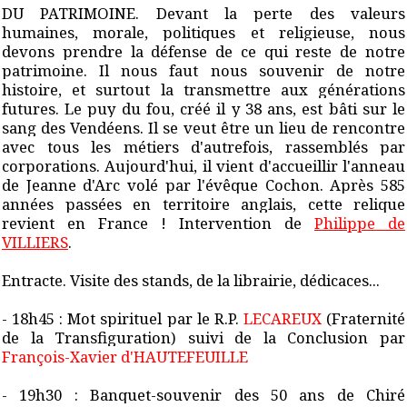
DU PATRIMOINE. Devant la perte des valeurs
humaines, morale, politiques et religieuse, nous
devons prendre la défense de ce qui reste de notre
patrimoine. Il nous faut nous souvenir de notre
histoire, et surtout la transmettre aux générations
futures. Le puy du fou, créé il y 38 ans, est bâti sur le
sang des Vendéens. Il se veut être un lieu de rencontre
avec tous les métiers d'autrefois, rassemblés par
corporations. Aujourd'hui, il vient d'accueillir l'anneau
de Jeanne d'Arc volé par l'évêque Cochon. Après 585
années passées en territoire anglais, cette relique
revient en France ! Intervention de
Philippe de
VILLIERS
.
Entracte. Visite des stands, de la librairie, dédicaces...
- 18h45 : Mot spirituel par le R.P.
LECAREUX
(Fraternité
de la Transfiguration) suivi de la Conclusion par
François-Xavier d'HAUTEFEUILLE
- 19h30 : Banquet-souvenir des 50 ans de Chiré