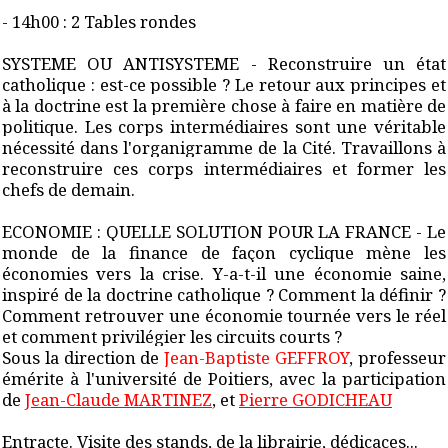
- 14h00 : 2 Tables rondes
SYSTEME OU ANTISYSTEME - Reconstruire un état
catholique : est-ce possible ? Le retour aux principes et
à la doctrine est la première chose à faire en matière de
politique. Les corps intermédiaires sont une véritable
nécessité dans l'organigramme de la Cité. Travaillons à
reconstruire ces corps intermédiaires et former les
chefs de demain.
ECONOMIE : QUELLE SOLUTION POUR LA FRANCE - Le
monde de la finance de façon cyclique mène les
économies vers la crise. Y-a-t-il une économie saine,
inspiré de la doctrine catholique ? Comment la définir ?
Comment retrouver une économie tournée vers le réel
et comment privilégier les circuits courts ?
Sous la direction de
Jean-Baptiste GEFFROY
, professeur
émérite à l'université de Poitiers, avec la participation
de
Jean-Claude MARTINEZ
, et
Pierre GODICHEAU
Entracte. Visite des stands, de la librairie, dédicaces...