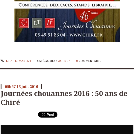
LIEN PERMANENT
CATÉGORIES :
AGENDA
0
COMMENTAIRE
09h57
13
juil. 2016
Journées chouannes 2016 : 50 ans de
Chiré